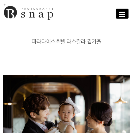
Sub
Promotion
Toggle
navigati
파라다이스호텔 라스칼라 김가을