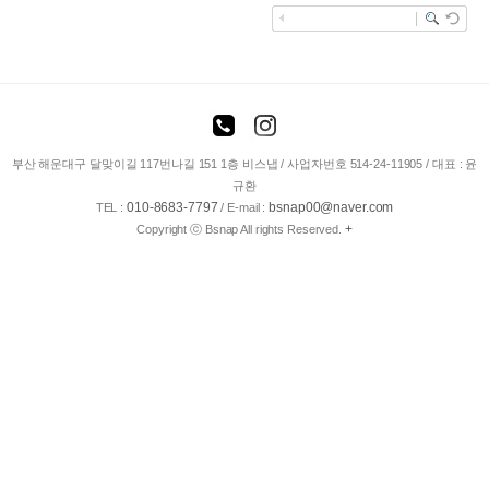
enFree
부산 해운대구 달맞이길 117번나길 151 1층 비스냅 / 사업자번호 514-24-11905 / 대표 : 윤
규환
010-8683-7797
bsnap00@naver.com
TEL :
/ E-mail :
+
Copyright ⓒ Bsnap All rights Reserved.