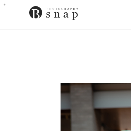
Sub
Promotion