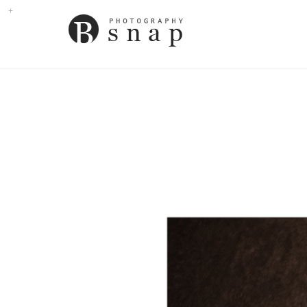
Sub
Promotion