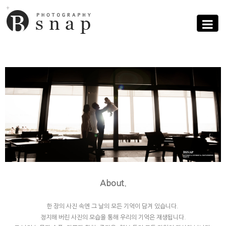
Sub
Promotion
Toggle
navigati
About.
한 장의 사진 속엔 그 날의 모든 기억이 담겨 있습니다.
정지해 버린 사진의 모습을 통해 우리의 기억은 재생됩니다.