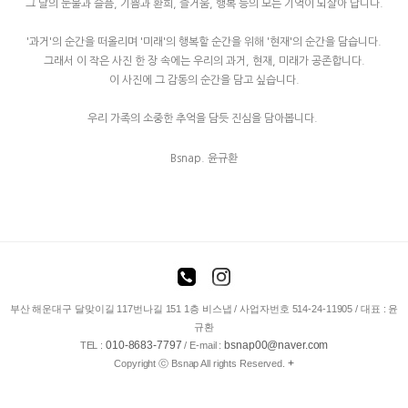
그 날의 눈물과 슬픔, 기쁨과 환희, 즐거움, 행복 등의 모든 기억이 되살아 납니다.
'과거'의 순간을 떠올리며 '미래'의 행복할 순간을 위해 '현재'의 순간을 담습니다.
그래서 이 작은 사진 한 장 속에는 우리의 과거, 현재, 미래가 공존합니다.
이 사진에 그 감동의 순간을 담고 싶습니다.
우리 가족의 소중한 추억을 담듯 진심을 담아봅니다.
Bsnap. 윤규환
enFree
부산 해운대구 달맞이길 117번나길 151 1층 비스냅 / 사업자번호 514-24-11905 / 대표 : 윤
규환
010-8683-7797
bsnap00@naver.com
TEL :
/ E-mail :
+
Copyright ⓒ Bsnap All rights Reserved.